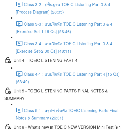
Class 3-2 : ปูพื้นฐาน TOEIC Listening Part 3 & 4
[Process Diagram] (28:35)
Class 3-3 : แบบฝึกหัด TOEIC Listening Part 3 & 4
[Exercise Set-1 19 Qs] (56:46)
Class 3-4 : แบบฝึกหัด TOEIC Listening Part 3 & 4
[Exercise Set-2 30 Qs] (48:11)
Unit 4 - TOEIC LISTENING PART 4
Class 4-1 : แบบฝึกหัด TOEIC Listening Part 4 [15 Qs]
(63:40)
Unit 5 - TOEIC LISTENING PARTS FINAL NOTES &
SUMMARY
Class 5-1 : สรุปพาร์ทฟัง TOEIC Listening Parts Final
Notes & Summary (26:31)
Unit 6 - What's new in TOEIC NEW VERSION Mini Test [พา