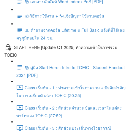
📚 เอกสารคำศัพท์ Word Index / PoS [PDF]
✍️วิธีการใช้งาน + 🔧แจ้งปัญหาใช้งานคอร์ส
🙋‍♀️ คำถามจากคอร์ส Lifetime & Full Basic แจ้งที่นี้ได้เลย
ครูภูมิตอบใน 24 ชม.
START HERE [Update Q1 2025] ทำความเข้าใจภาพรวม
TOEIC
📚 คู่มือ Start Here : Intro to TOEIC - Student Handout
2024 [PDF]
Class เริ่มต้น - 1 : ทำความเข้าใจภาพรวม + ปัจจัยสำคัญ
ในการเตรียมตัวสอบ TOEIC (20:25)
Class เริ่มต้น - 2 : สัดส่วนจำนวนข้อและเวลาในแต่ละ
พาร์ทของ TOEIC (27:52)
Class เริ่มต้น - 3 : สัดส่วนประเด็นทางไวยากรณ์