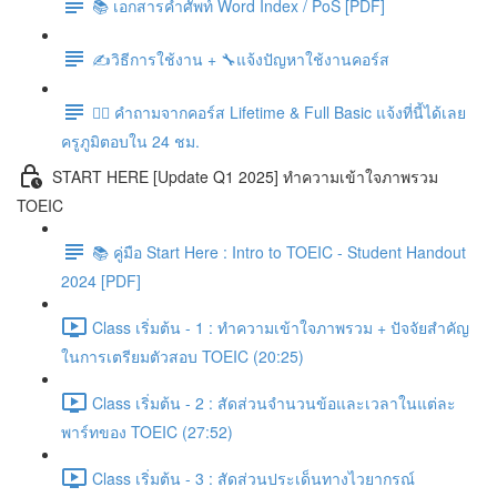
📚 เอกสารคำศัพท์ Word Index / PoS [PDF]
✍️วิธีการใช้งาน + 🔧แจ้งปัญหาใช้งานคอร์ส
🙋‍♀️ คำถามจากคอร์ส Lifetime & Full Basic แจ้งที่นี้ได้เลย
ครูภูมิตอบใน 24 ชม.
START HERE [Update Q1 2025] ทำความเข้าใจภาพรวม
TOEIC
📚 คู่มือ Start Here : Intro to TOEIC - Student Handout
2024 [PDF]
Class เริ่มต้น - 1 : ทำความเข้าใจภาพรวม + ปัจจัยสำคัญ
ในการเตรียมตัวสอบ TOEIC (20:25)
Class เริ่มต้น - 2 : สัดส่วนจำนวนข้อและเวลาในแต่ละ
พาร์ทของ TOEIC (27:52)
Class เริ่มต้น - 3 : สัดส่วนประเด็นทางไวยากรณ์