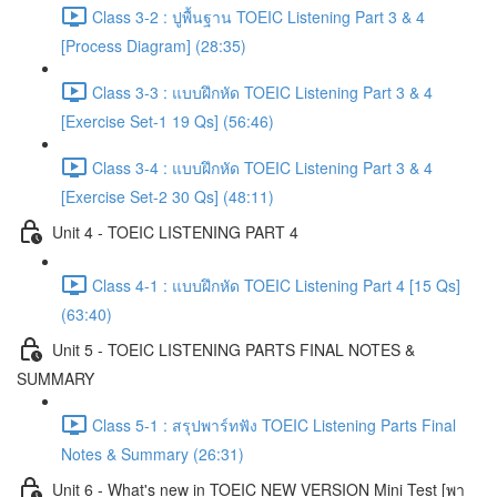
Class 3-2 : ปูพื้นฐาน TOEIC Listening Part 3 & 4
[Process Diagram] (28:35)
Class 3-3 : แบบฝึกหัด TOEIC Listening Part 3 & 4
[Exercise Set-1 19 Qs] (56:46)
Class 3-4 : แบบฝึกหัด TOEIC Listening Part 3 & 4
[Exercise Set-2 30 Qs] (48:11)
Unit 4 - TOEIC LISTENING PART 4
Class 4-1 : แบบฝึกหัด TOEIC Listening Part 4 [15 Qs]
(63:40)
Unit 5 - TOEIC LISTENING PARTS FINAL NOTES &
SUMMARY
Class 5-1 : สรุปพาร์ทฟัง TOEIC Listening Parts Final
Notes & Summary (26:31)
Unit 6 - What's new in TOEIC NEW VERSION Mini Test [พา